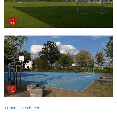
♦
Übersicht Schulen
.