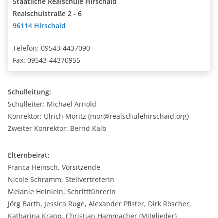
Staatliche Realschule Hirschaid
Realschulstraße 2 - 6
96114 Hirschaid
Telefon: 09543-4437090
Fax: 09543-44370955
Schulleitung:
Schulleiter: Michael Arnold
Konrektor: Ulrich Moritz (mor@realschulehirschaid.org)
Zweiter Konrektor: Bernd Kalb
Elternbeirat:
Franca Heinsch, Vorsitzende
Nicole Schramm, Stellvertreterin
Melanie Heinlein, Schriftführerin
Jörg Barth, Jessica Ruge, Alexander Pfister, Dirk Röscher,
Katharina Krapp, Christian Hammacher (Mitglieder)