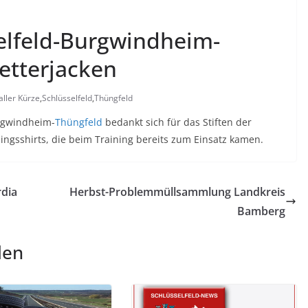
elfeld-Burgwindheim-
etterjacken
 aller Kürze
,
Schlüsselfeld
,
Thüngfeld
rgwindheim-
Thüngfeld
bedankt sich für das Stiften der
ingsshirts, die beim Training bereits zum Einsatz kamen.
dia
Herbst-Problemmüllsammlung Landkreis
Bamberg
len