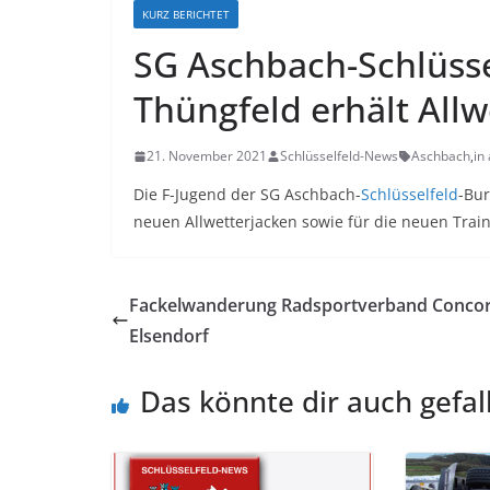
KURZ BERICHTET
SG Aschbach-Schlüss
Thüngfeld erhält Allw
21. November 2021
Schlüsselfeld-News
Aschbach
,
in
Die F-Jugend der SG Aschbach-
Schlüsselfeld
-Bu
neuen Allwetterjacken sowie für die neuen Train
Fackelwanderung Radsportverband Concor
Elsendorf
Das könnte dir auch gefal