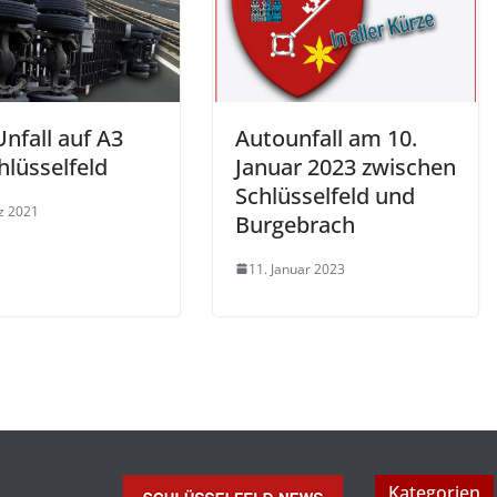
nfall auf A3
Autounfall am 10.
hlüsselfeld
Januar 2023 zwischen
Schlüsselfeld und
z 2021
Burgebrach
11. Januar 2023
Kategorien