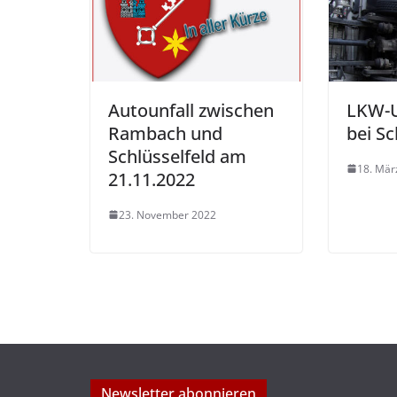
Autounfall zwischen
LKW-U
Rambach und
bei Sc
Schlüsselfeld am
18. Mär
21.11.2022
23. November 2022
Newsletter abonnieren