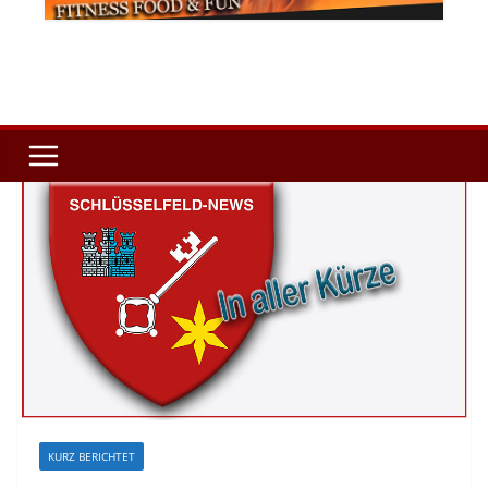
KURZ BERICHTET