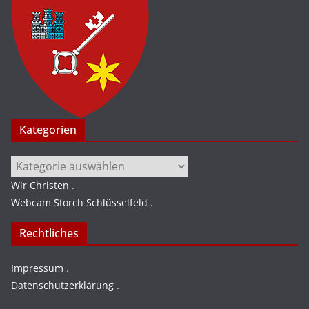
Kategorien
Kategorien
Wir Christen
.
Webcam Storch Schlüsselfeld
.
Rechtliches
Impressum
.
Datenschutzerklärung
.