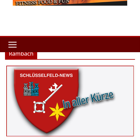
Rambach