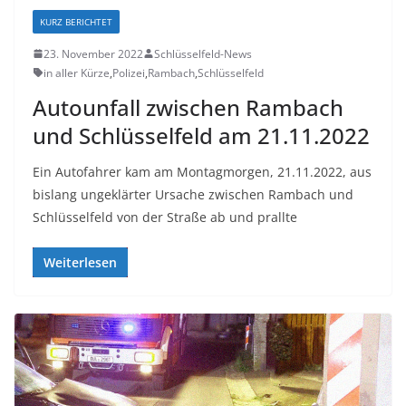
KURZ BERICHTET
23. November 2022
Schlüsselfeld-News
in aller Kürze
,
Polizei
,
Rambach
,
Schlüsselfeld
Autounfall zwischen Rambach
und Schlüsselfeld am 21.11.2022
Ein Autofahrer kam am Montagmorgen, 21.11.2022, aus
bislang ungeklärter Ursache zwischen Rambach und
Schlüsselfeld von der Straße ab und prallte
Weiterlesen