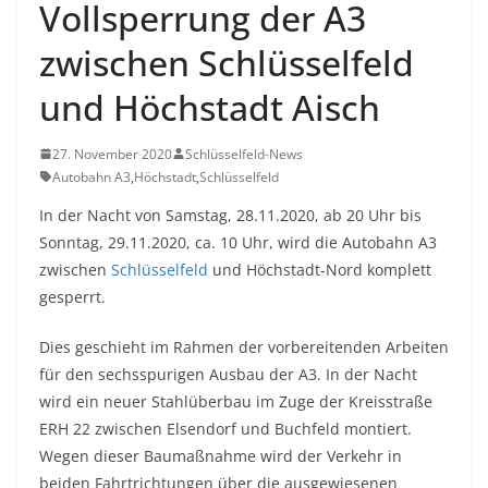
Vollsperrung der A3
zwischen Schlüsselfeld
und Höchstadt Aisch
27. November 2020
Schlüsselfeld-News
Autobahn A3
,
Höchstadt
,
Schlüsselfeld
In der Nacht von Samstag, 28.11.2020, ab 20 Uhr bis
Sonntag, 29.11.2020, ca. 10 Uhr, wird die Autobahn A3
zwischen
Schlüsselfeld
und Höchstadt-Nord komplett
gesperrt.
Dies geschieht im Rahmen der vorbereitenden Arbeiten
für den sechsspurigen Ausbau der A3. In der Nacht
wird ein neuer Stahlüberbau im Zuge der Kreisstraße
ERH 22 zwischen Elsendorf und Buchfeld montiert.
Wegen dieser Baumaßnahme wird der Verkehr in
beiden Fahrtrichtungen über die ausgewiesenen