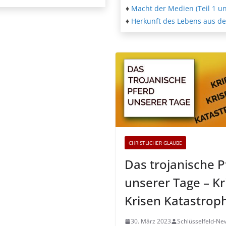
♦
Macht der Medien (Teil 1 un
♦
Herkunft des Lebens aus der
CHRISTLICHER GLAUBE
Das trojanische P
unserer Tage – Kr
Krisen Katastrop
30. März 2023
Schlüsselfeld-Ne