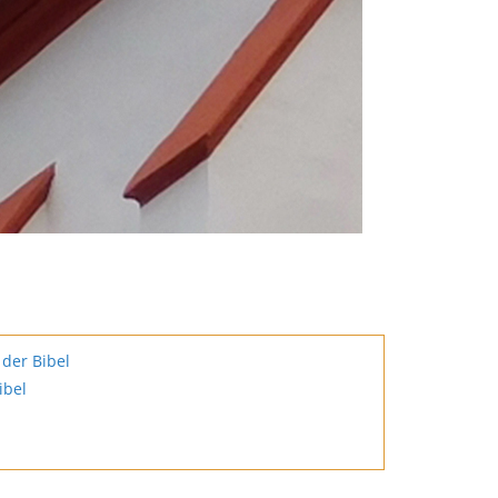
der Bibel
ibel