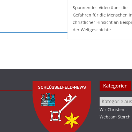
Spannendes Video über die
Gefahren für die Menschen i
christlicher Hinsicht an Beisp
der Weltgeschichte
Kategorien
Kategorien
Wir Christen
.
Webcam Storch S