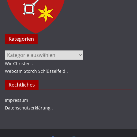
Kategorien
Kategorien
Wir Christen
.
Webcam Storch Schlüsselfeld
.
Rechtliches
Impressum
.
Datenschutzerklärung
.