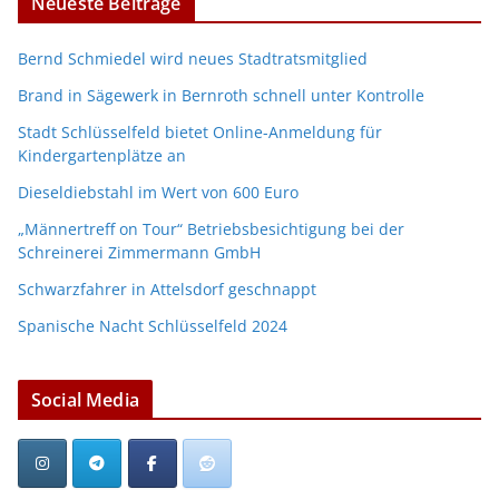
Neueste Beiträge
Bernd Schmiedel wird neues Stadtratsmitglied
Brand in Sägewerk in Bernroth schnell unter Kontrolle
Stadt Schlüsselfeld bietet Online-Anmeldung für
Kindergartenplätze an
Dieseldiebstahl im Wert von 600 Euro
„Männertreff on Tour“ Betriebsbesichtigung bei der
Schreinerei Zimmermann GmbH
Schwarzfahrer in Attelsdorf geschnappt
Spanische Nacht Schlüsselfeld 2024
Social Media