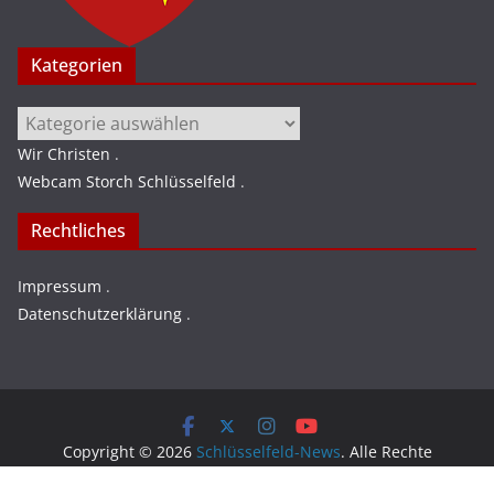
Kategorien
Kategorien
Wir Christen
.
Webcam Storch Schlüsselfeld
.
Rechtliches
Impressum
.
Datenschutzerklärung
.
Copyright © 2026
Schlüsselfeld-News
. Alle Rechte
vorbehalten.