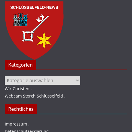
Kategorien
Kategorien
Wir Christen
.
Webcam Storch Schlüsselfeld
.
Rechtliches
Impressum
.
Datenschutzerklärung
.