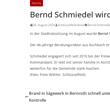
POLITIK
Bernd Schmiedel wird
26. August 2024
Schlüsselfeld-News
Bernd Schmiede
In der Stadtratssitzung im August wurde
Bernd 
Der 46-jährige Beratungsrektor aus Aschbach ers
Schmiedel engagiert sich seit 2010 bei der Freiw
Kommandant. Er lebt mit seiner Familie in Aschba
weiterhin für die Gemeinde stark machen.
(Foto: Freie Wähler, Schlüsselfeld)
Brand in Sägewerk in Bernroth schnell unt
Kontrolle