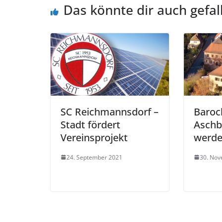
Das könnte dir auch gefal
SC Reichmannsdorf –
Baroc
Stadt fördert
Aschba
Vereinsprojekt
werd
24. September 2021
30. No