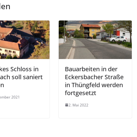
len
kes Schloss in
Bauarbeiten in der
ch soll saniert
Eckersbacher Straße
en
in Thüngfeld werden
fortgesetzt
vember 2021
2. Mai 2022