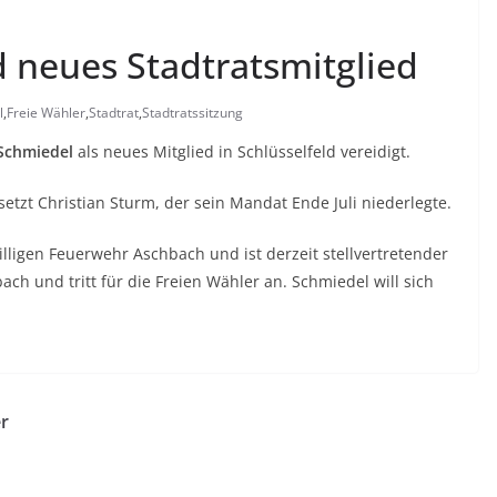
 neues Stadtratsmitglied
l
,
Freie Wähler
,
Stadtrat
,
Stadtratssitzung
Schmiedel
als neues Mitglied in Schlüsselfeld vereidigt.
etzt Christian Sturm, der sein Mandat Ende Juli niederlegte.
illigen Feuerwehr Aschbach und ist derzeit stellvertretender
ch und tritt für die Freien Wähler an. Schmiedel will sich
er