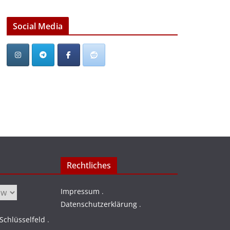
Social Media
Rechtliches
Impressum
.
Datenschutzerklärung
.
chlüsselfeld
.