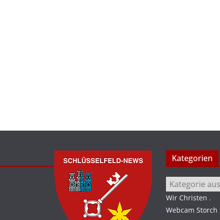
Kategorien
Kategorien
Wir Christen
.
Webcam Storch S