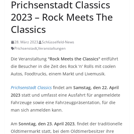
Prichsenstadt Classics
2023 – Rock Meets The
Classics
28. März 2023
Schlüsselfeld-News
Prichsenstadt
,
Veranstaltungen
Die Veranstaltung
"Rock Meets the Classics"
entführt
die Besucher in die Zeit des Rock 'n' Rolls mit coolen
Autos, Foodtrucks, einem Markt und Livemusik.
Prichsenstadt Classics
findet am
Samstag, den 22. April
2023
statt und umfasst eine Ausfahrt für angemeldete
Fahrzeuge sowie eine Fahrzeugpräsentation, für die
man sich anmelden kann.
Am
Sonntag, den 23. April 2023
, findet der traditionelle
Oldtimermarkt statt, bei dem Oldtimerbesitzer ihre