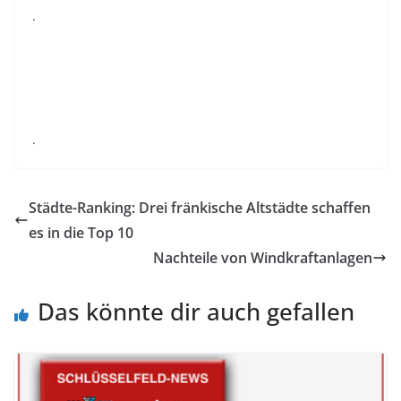
.
.
Städte-Ranking: Drei fränkische Altstädte schaffen
es in die Top 10
Nachteile von Windkraftanlagen
Das könnte dir auch gefallen