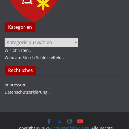
Kategorien
Kategorien
Wir Christen
.
Webcam Storch Schlüsselfeld
.
Rechtliches
Impressum
.
Datenschutzerklärung
.
Copyright © 2026
Schlüsselfeld-News
. Alle Rechte