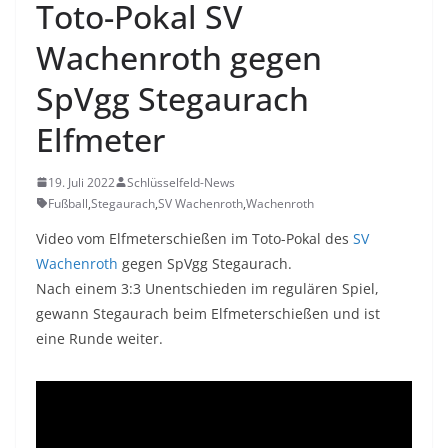
Toto-Pokal SV
Wachenroth gegen
SpVgg Stegaurach
Elfmeter
19. Juli 2022
Schlüsselfeld-News
Fußball
,
Stegaurach
,
SV Wachenroth
,
Wachenroth
Video vom Elfmeterschießen im Toto-Pokal des
SV
Wachenroth
gegen SpVgg Stegaurach.
Nach einem 3:3 Unentschieden im regulären Spiel,
gewann Stegaurach beim Elfmeterschießen und ist
eine Runde weiter.