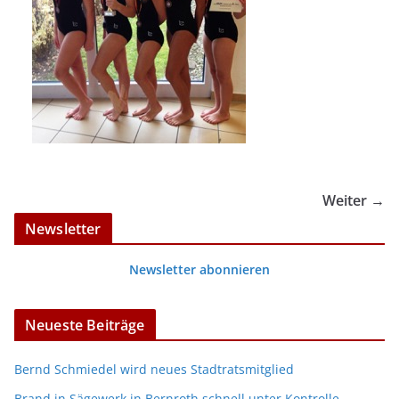
Weiter →
Newsletter
Newsletter abonnieren
Neueste Beiträge
Bernd Schmiedel wird neues Stadtratsmitglied
Brand in Sägewerk in Bernroth schnell unter Kontrolle