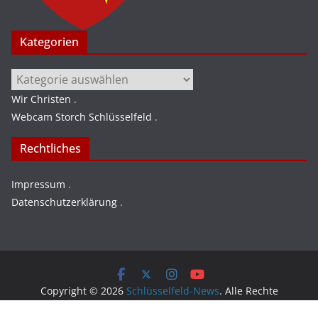
Kategorien
Kategorien
Wir Christen
.
Webcam Storch Schlüsselfeld
.
Rechtliches
Impressum
.
Datenschutzerklärung
.
Copyright © 2026
Schlüsselfeld-News
. Alle Rechte
vorbehalten.