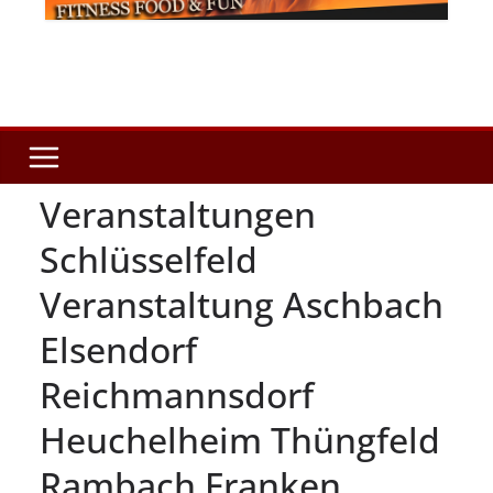
Veranstaltungen
Schlüsselfeld
Veranstaltung Aschbach
Elsendorf
Reichmannsdorf
Heuchelheim Thüngfeld
Rambach Franken