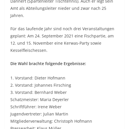
Dannert (Spartenleiter Tischtennis). Auch er legt sein
Amt als Abteilungsleiter nieder und zwar nach 25
Jahren.
Für das laufende Jahr sind noch drei Veranstaltungen
geplant: Am 24. September 2021 eine Fischpartie, am
12. und 15. November eine Kerwas-Party sowie
Kesselfleischessen.
Die Wahl brachte folgende Ergebnisse:
1. Vorstand: Dieter Hofmann
2. Vorstand: Johannes Firsching
3. Vorstand: Bernhard Weber
Schatzmeister: Maria Deyerler
Schriftführer: Irene Weber
Jugendvertreter: Julian Martin
Mitgliederverwaltung: Christoph Hofmann
Pressearbeit: Klaus Müller