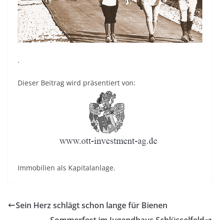
.
Dieser Beitrag wird präsentiert von:
Immobilien als Kapitalanlage.
Sein Herz schlägt schon lange für Bienen
Sommerfest im Jugendhaus Schlüsselfeld