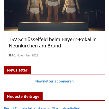
TSV Schlüsselfeld beim Bayern-Pokal in
Neunkirchen am Brand
16. November 2023
Newsletter
Newsletter abonnieren
Neueste Beiträge
Bernd Schmiedel wird neues Stadtratsmitglied