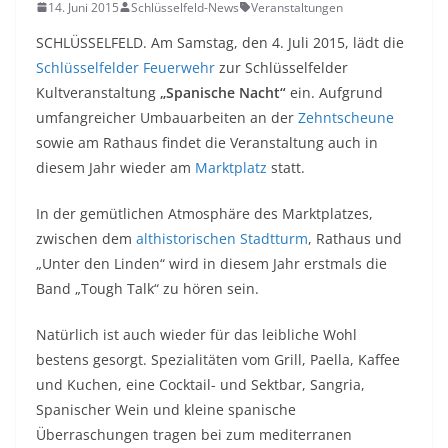
14. Juni 2015
Schlüsselfeld-News
Veranstaltungen
SCHLÜSSELFELD. Am Samstag, den 4. Juli 2015, lädt die
Schlüsselfelder Feuerwehr
zur Schlüsselfelder
Kultveranstaltung
„Spanische Nacht“
ein. Aufgrund
umfangreicher Umbauarbeiten an der
Zehntscheune
sowie am Rathaus findet die Veranstaltung auch in
diesem Jahr wieder am
Marktplatz
statt.
In der gemütlichen Atmosphäre des Marktplatzes,
zwischen dem
althistorischen Stadtturm
, Rathaus und
„Unter den Linden“ wird in diesem Jahr erstmals die
Band „Tough Talk“ zu hören sein.
Natürlich ist auch wieder für das leibliche Wohl
bestens gesorgt. Spezialitäten vom Grill, Paella, Kaffee
und Kuchen, eine Cocktail- und Sektbar, Sangria,
Spanischer Wein und kleine spanische
Überraschungen tragen bei zum mediterranen