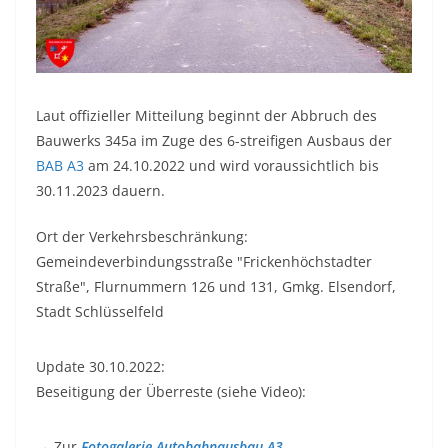
Laut offizieller Mitteilung beginnt der Abbruch des
Bauwerks 345a im Zuge des 6-streifigen Ausbaus der
BAB A3
am 24.10.2022 und wird voraussichtlich bis
30.11.2023 dauern.
Ort der Verkehrsbeschränkung:
Gemeindeverbindungsstraße "Frickenhöchstadter
Straße", Flurnummern 126 und 131, Gmkg. Elsendorf,
Stadt Schlüsselfeld
Update 30.10.2022:
Beseitigung der Überreste (siehe Video):
→ Zur
Fotogalerie Autobahnausbau A3
.