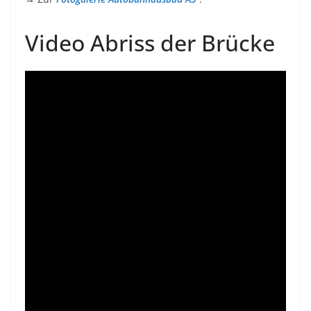
Video Abriss der Brücke