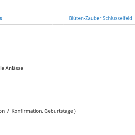
s
Blüten-Zauber Schlüsselfeld
le Anlässe
ion / Konfirmation, Geburtstage )