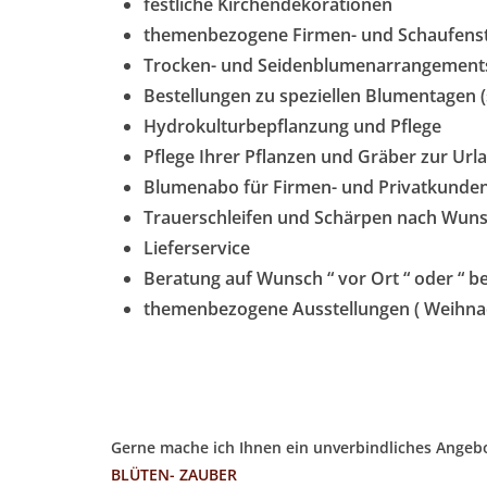
festliche Kirchendekorationen
themenbezogene Firmen- und Schaufens
Trocken- und Seidenblumenarrangement
Bestellungen zu speziellen Blumentagen (
Hydrokulturbepflanzung und Pflege
Pflege Ihrer Pflanzen und Gräber zur Url
Blumenabo für Firmen- und Privatkunde
Trauerschleifen und Schärpen nach Wunsc
Lieferservice
Beratung auf Wunsch “ vor Ort “ oder “ b
themenbezogene Ausstellungen ( Weihnac
Gerne mache ich Ihnen ein unverbindliches Angeb
BLÜTEN- ZAUBER