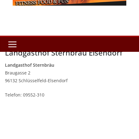
Landgasthof Sternbräu Elsendorf
Landgasthof Sternbräu
Braugasse 2
96132 Schlüsselfeld-Elsendorf
Telefon: 09552-310