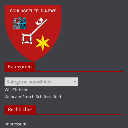
Kategorien
Kategorien
Wir Christen
.
Webcam Storch Schlüsselfeld
.
Rechtliches
Impressum
.