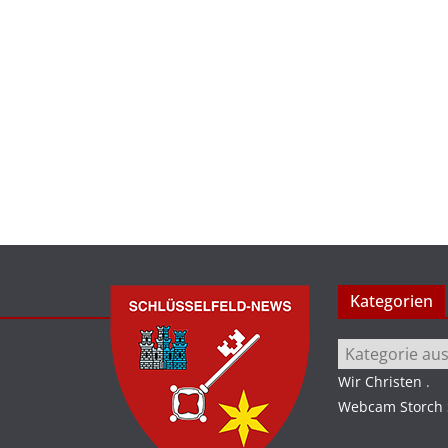
Kategorien
Kategorien
Wir Christen
.
Webcam Storch S