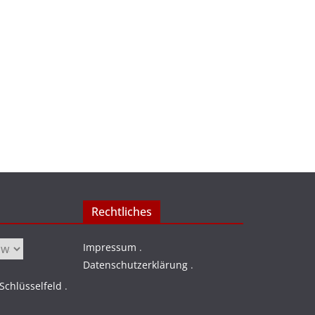
Rechtliches
Impressum
.
Datenschutzerklärung
.
chlüsselfeld
.