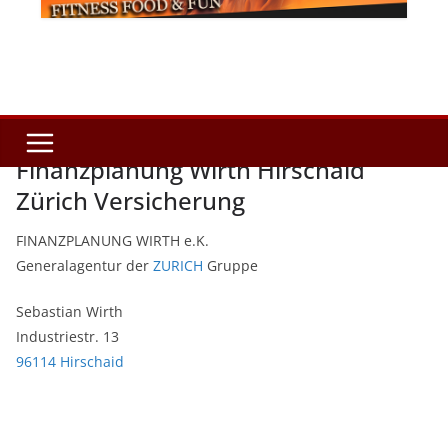
Finanzplanung Wirth Hirschaid
Zürich Versicherung
FINANZPLANUNG WIRTH e.K.
Generalagentur der
ZURICH
Gruppe
Sebastian Wirth
Industriestr. 13
96114 Hirschaid