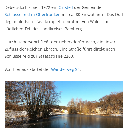
Debersdorf ist seit 1972 ein
Ortsteil
der Gemeinde
Schlüsselfeld in Oberfranken
mit ca. 80 Einwohnern. Das Dorf
liegt malerisch - fast komplett umrahmt von Wald - im
südlichen Teil des Landkreises Bamberg.
Durch Debersdorf fließt der Debersdorfer Bach, ein linker
Zufluss der Reichen Ebrach. Eine Straße führt direkt nach
Schlüsselfeld zur Staatsstraße 2260.
Von hier aus startet der
Wanderweg S4
.