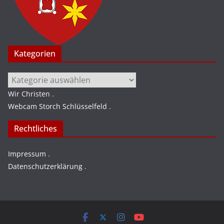
Kategorien
Kategorien
Wir Christen
.
Webcam Storch Schlüsselfeld
.
Rechtliches
Impressum
.
Datenschutzerklärung
.