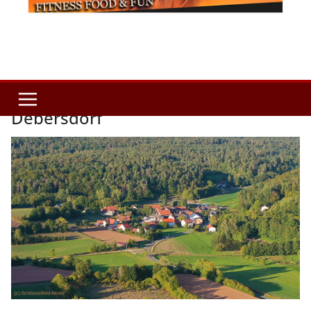
Debersdorf