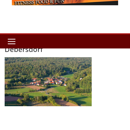
Debersdorf