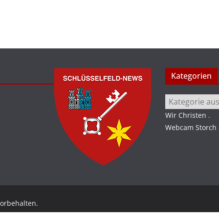
Kategorien
Kategorien
Wir Christen
.
Webcam Storch S
vorbehalten.
ordPress
.