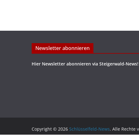
Newsletter abonnieren
Hier Newsletter abonnieren via Steigerwald-News!
Copyright © 2026
Schlüsselfeld-News
. Alle Rechte 
Theme:
ColorMag
von ThemeGrill. Präsentiert von
W