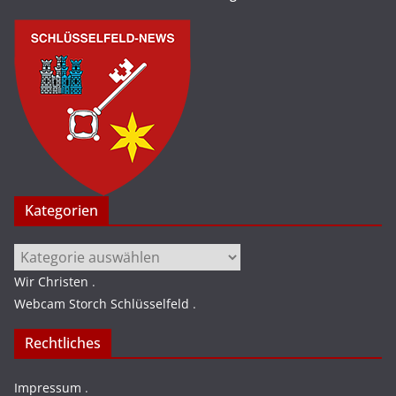
Kategorien
Kategorien
Wir Christen
.
Webcam Storch Schlüsselfeld
.
Rechtliches
Impressum
.