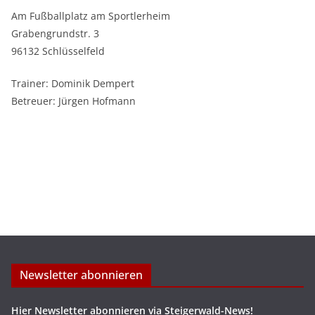
Am Fußballplatz am Sportlerheim
Grabengrundstr. 3
96132 Schlüsselfeld
Trainer: Dominik Dempert
Betreuer: Jürgen Hofmann
Newsletter abonnieren
Hier Newsletter abonnieren via Steigerwald-News!