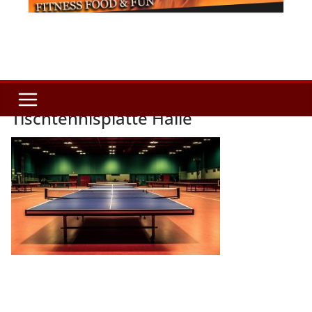
Tischtennisplatte Halle