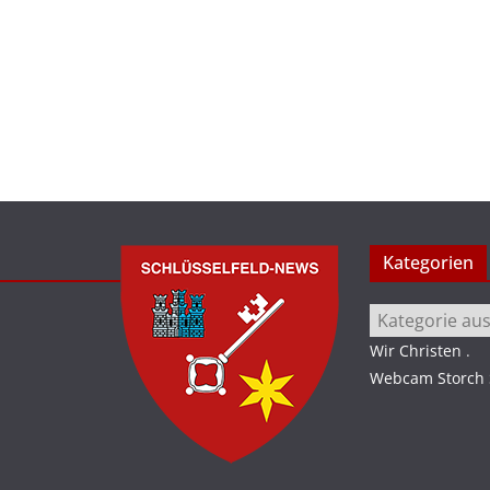
Kategorien
Kategorien
Wir Christen
.
Webcam Storch S