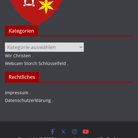
Kategorien
Kategorien
Wir Christen
.
Webcam Storch Schlüsselfeld
.
Rechtliches
Impressum
.
Datenschutzerklärung
.