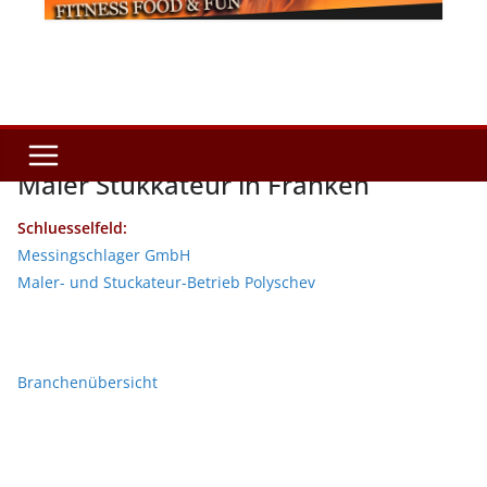
Maler Stukkateur in Franken
Schluesselfeld:
Messingschlager GmbH
Maler- und Stuckateur-Betrieb Polyschev
Branchenübersicht