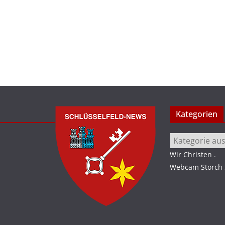
Kategorien
Kategorien
Wir Christen
.
Webcam Storch S