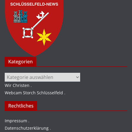
Kategorien
Kategorien
Wir Christen
.
Webcam Storch Schlüsselfeld
.
Rechtliches
Impressum
.
Datenschutzerklärung
.