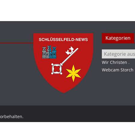
Kategorien
Kategorien
Wir Christen
.
Webcam Storch S
vorbehalten.
ordPress
.