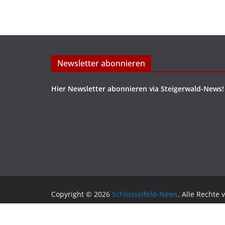
Newsletter abonnieren
Hier Newsletter abonnieren via Steigerwald-News!
Copyright © 2026
Schlüsselfeld-News
. Alle Rechte 
Theme:
ColorMag
von ThemeGrill. Präsentiert von
W