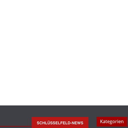
Kategorien