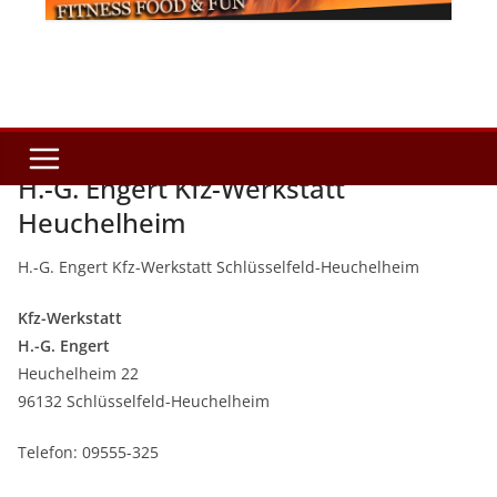
H.-G. Engert Kfz-Werkstatt
Heuchelheim
H.-G. Engert Kfz-Werkstatt Schlüsselfeld-Heuchelheim
Kfz-Werkstatt
H.-G. Engert
Heuchelheim 22
96132 Schlüsselfeld-Heuchelheim
Telefon: 09555-325