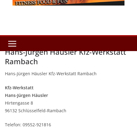
Hans-Jürgen Häusler Kfz-Werkstatt
Rambach
Hans-Jürgen Häusler Kfz-Werkstatt Rambach
Kfz-Werkstatt
Hans-Jürgen Häusler
Hirtengasse 8
96132 Schlüsselfeld-Rambach
Telefon: 09552-921816