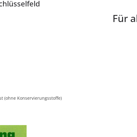
chlüsselfeld
Für a
st (ohne Konservierungsstoffe)