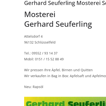
Gerhard Seuferling Mosterei S
Mosterei
Gerhard Seuferling
Attelsdorf 4
96132 Schlüsselfeld
Tel.: 09552 / 93 14 37
Mobil: 0151 / 15 52 88 49
Wir pressen Ihre Äpfel, Birnen und Quitten
Wir verkaufen in Bag in Box: Apfelsaft und Apfelmo
Neu: Rapsöl