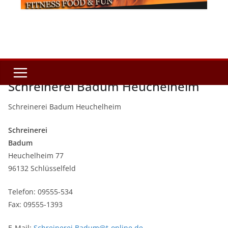
Schreinerei Badum Heuchelheim
Schreinerei Badum Heuchelheim
Schreinerei
Badum
Heuchelheim 77
96132 Schlüsselfeld
Telefon: 09555-534
Fax: 09555-1393
E-Mail:
Schreinerei.Badum@t-online.de