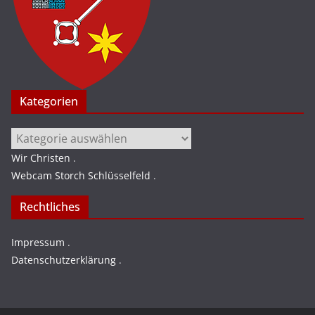
Kategorien
Kategorien
Wir Christen
.
Webcam Storch Schlüsselfeld
.
Rechtliches
Impressum
.
Datenschutzerklärung
.