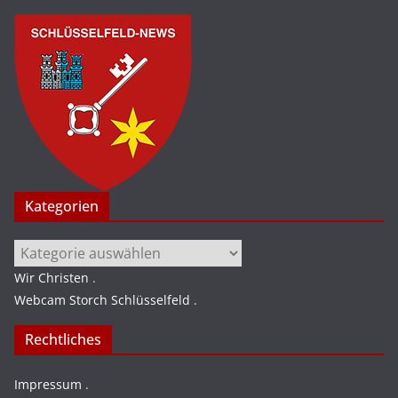
Kategorien
Kategorien
Wir Christen
.
Webcam Storch Schlüsselfeld
.
Rechtliches
Impressum
.