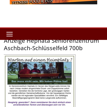
Anzeige Hephata Seniorenzentrum
Aschbach-Schlüsselfeld 700b