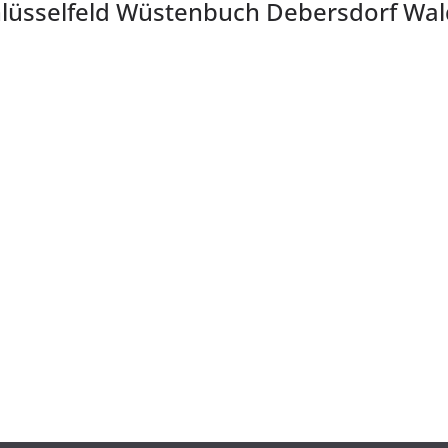
Schlüsselfeld Wüstenbuch Debersdorf Wa