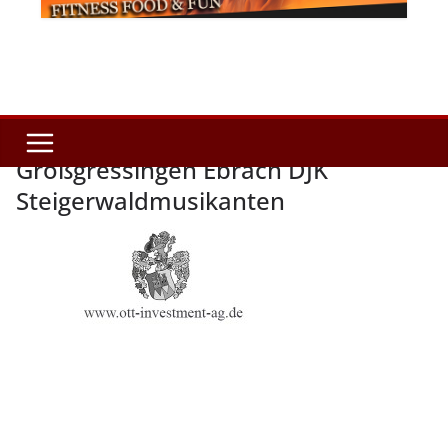
Großgressingen Ebrach DJK
Steigerwaldmusikanten