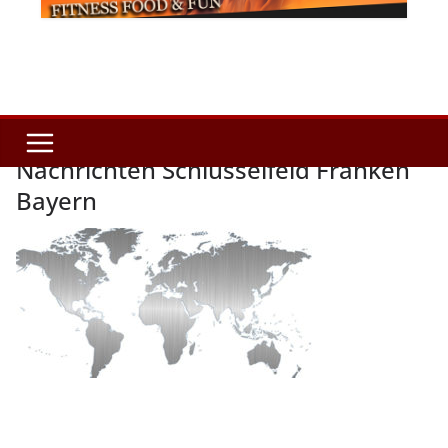
Nachrichten Schlüsselfeld Franken
Bayern