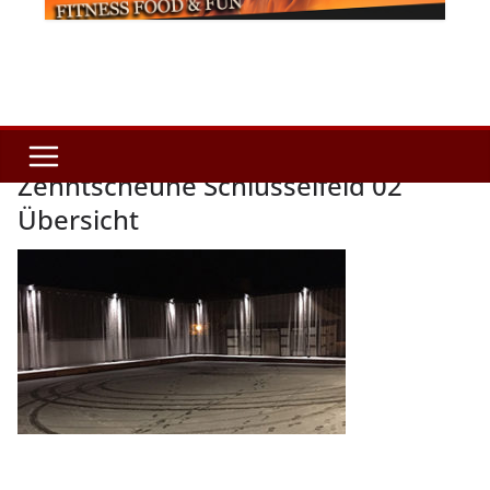
Zehntscheune Schlüsselfeld 02
Übersicht