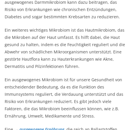
ausgewogenes Darmmikrobiom kann dazu beitragen, das
Risiko von Erkrankungen wie chronischen Entzündungen,
Diabetes und sogar bestimmten Krebsarten zu reduzieren.
Ein weiteres wichtiges Mikrobiom ist das Hautmikrobiom, das
die Mikroben auf der Haut umfasst. Es hilft dabei, die Haut
gesund zu halten, indem es die Feuchtigkeit reguliert und die
Abwehr von schädlichen Mikroorganismen unterstützt. Eine
gestörte Hautflora kann zu Hauterkrankungen wie Akne,
Dermatitis und Pilzinfektionen führen.
Ein ausgewogenes Mikrobiom ist für unsere Gesundheit von
entscheidender Bedeutung, da es die Funktion des
Immunsystems reguliert, die Verdauung unterstützt und das
Risiko von Erkrankungen reduziert. Es gibt jedoch viele
Faktoren, die das Mikrobiom beeinflussen können, wie z.B.
Ernährung, Umwelt, Medikamente und Stress.
Eine →
ausgewogene Ernährung
, die reich an Ballaststoffen