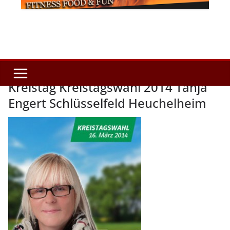
Kreistag Kreistagswahl 2014 Tanja
Engert Schlüsselfeld Heuchelheim