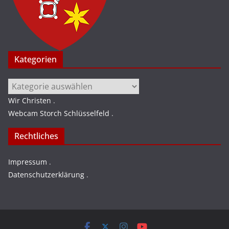
Kategorien
Kategorien
Wir Christen
.
Webcam Storch Schlüsselfeld
.
Rechtliches
Impressum
.
Datenschutzerklärung
.