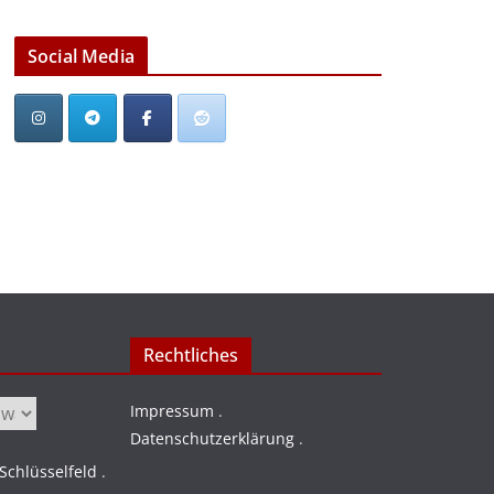
Social Media
Rechtliches
Impressum
.
Datenschutzerklärung
.
chlüsselfeld
.