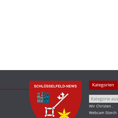
Kategorien
Kategorien
Wir Christen
.
Webcam Storch S